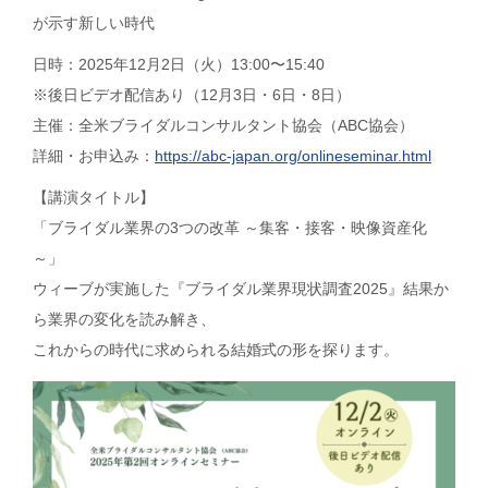
が示す新しい時代
日時：2025年12月2日（火）13:00〜15:40
※後日ビデオ配信あり（12月3日・6日・8日）
主催：全米ブライダルコンサルタント協会（ABC協会）
詳細・お申込み：
https://abc-japan.org/onlineseminar.html
【講演タイトル】
「ブライダル業界の3つの改革 ～集客・接客・映像資産化
～」
ウィーブが実施した『ブライダル業界現状調査2025』結果か
ら業界の変化を読み解き、
これからの時代に求められる結婚式の形を探ります。