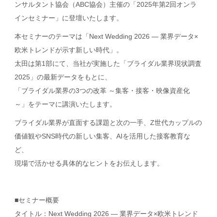
ンサルタント協会（ABC協会）主催の「2025年第2回オンラ
インセミナー」に登壇いたします。
本セミナーのテーマは「Next Wedding 2026 ― 業界データ×
欧米トレンドが示す新しい時代」。
太田は第1部にて、当社が実施した「ブライダル業界現状調査
2025」の最新データをもとに、
「ブライダル業界の3つの改革 ～集客・接客・映像資産化
～」をテーマに講演いたします。
ブライダル業界が直面する課題と次の一手、Z世代カップルの
価値観やSNS時代の新しい集客、AIを活用した接客教育な
ど、
現場で活かせる具体的なヒントをお伝えします。
■セミナー概要
タイトル：Next Wedding 2026 ― 業界データ×欧米トレンド