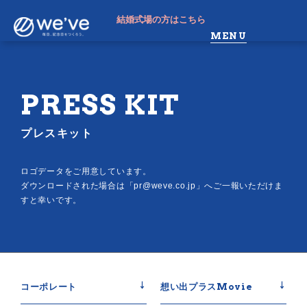
結婚式場の方はこちら
MENU
PRESS KIT
プレスキット
ロゴデータをご用意しています。
ダウンロードされた場合は「pr@weve.co.jp」へご一報いただけま
すと幸いです。
コーポレート
想い出プラスMovie